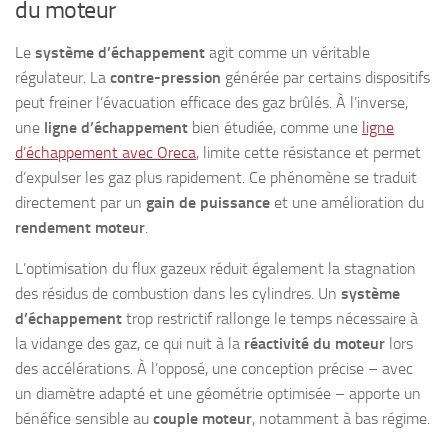
du moteur
Le
système d’échappement
agit comme un véritable
régulateur. La
contre-pression
générée par certains dispositifs
peut freiner l’évacuation efficace des gaz brûlés. À l’inverse,
une
ligne d’échappement
bien étudiée, comme une
ligne
d’échappement avec Oreca
, limite cette résistance et permet
d’expulser les gaz plus rapidement. Ce phénomène se traduit
directement par un
gain de puissance
et une amélioration du
rendement moteur
.
L’optimisation du flux gazeux réduit également la stagnation
des résidus de combustion dans les cylindres. Un
système
d’échappement
trop restrictif rallonge le temps nécessaire à
la vidange des gaz, ce qui nuit à la
réactivité du moteur
lors
des accélérations. À l’opposé, une conception précise – avec
un diamètre adapté et une géométrie optimisée – apporte un
bénéfice sensible au
couple moteur
, notamment à bas régime.