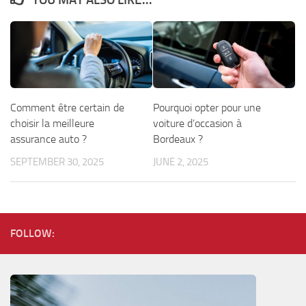
Comment être certain de
Pourquoi opter pour une
choisir la meilleure
voiture d’occasion à
assurance auto ?
Bordeaux ?
SEPTEMBER 30, 2025
JUNE 2, 2025
FOLLOW: