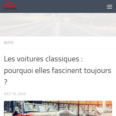
Skip to content
AUTO
Les voitures classiques :
pourquoi elles fascinent toujours
?
JULY 15, 2025