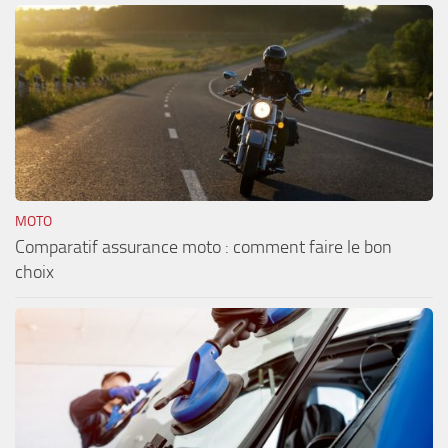
MOTO
Comparatif assurance moto : comment faire le bon
choix